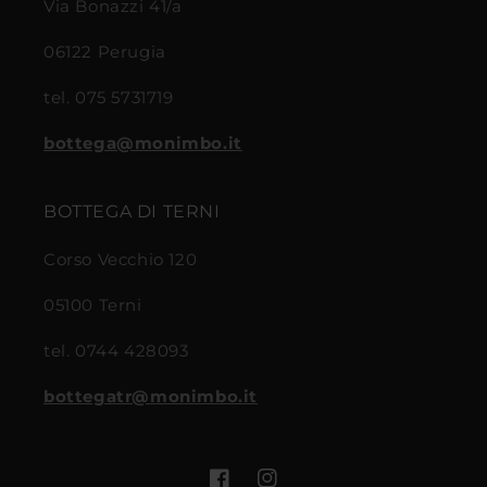
Via Bonazzi 41/a
06122 Perugia
tel. 075 5731719
bottega@monimbo.it
BOTTEGA DI TERNI
Corso Vecchio 120
05100 Terni
tel. 0744 428093
bottegatr@monimbo.it