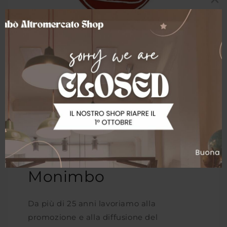
Cooperativa
Monimbo
Da più di 25 anni lavoriamo alla
promozione e alla diffusione del