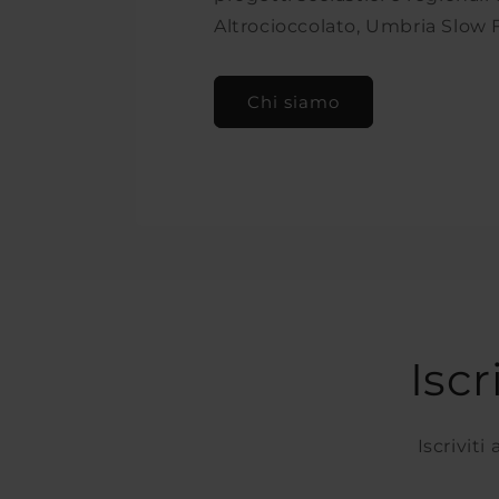
Altrocioccolato, Umbria Slow 
Chi siamo
Iscr
Iscriviti