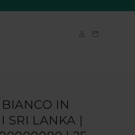
Accedi
Carrello
 BIANCO IN
 SRI LANKA |