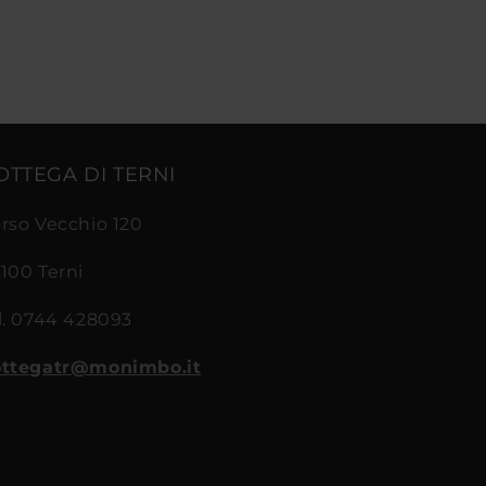
OTTEGA DI TERNI
rso Vecchio 120
100 Terni
l. 0744 428093
ttegatr@monimbo.it