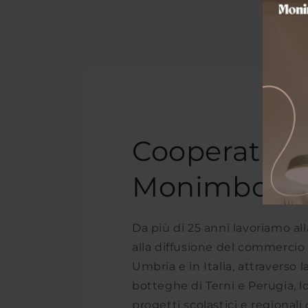
Cooperativa
Monimbo
Da più di 25 anni lavoriamo a
alla diffusione del commercio 
Umbria e in Italia, attraverso l
botteghe di Terni e Perugia, l
progetti scolastici e regional