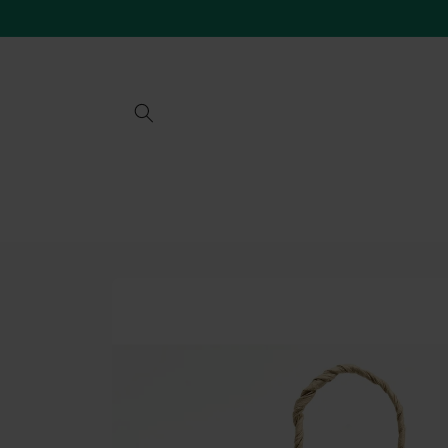
Vai
direttamente
ai contenuti
Passa alle
informazioni
sul prodotto