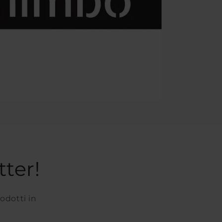
tter!
rodotti in