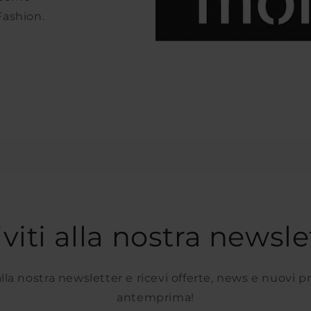
Fashion.
iviti alla nostra newsle
 alla nostra newsletter e ricevi offerte, news e nuovi p
antemprima!