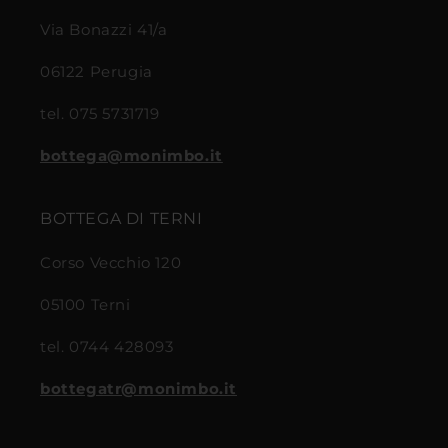
Via Bonazzi 41/a
06122 Perugia
tel. 075 5731719
bottega@monimbo.it
BOTTEGA DI TERNI
Corso Vecchio 120
05100 Terni
tel. 0744 428093
bottegatr@monimbo.it