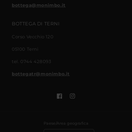
bottega@monimbo.it
BOTTEGA DI TERNI
Corso Vecchio 120
05100 Terni
tel. 0744 428093
bottegatr@monimbo.it
Facebook
Instagram
Paese/Area geografica