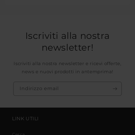
Iscriviti alla nostra
newsletter!
Iscriviti alla nostra newsletter e ricevi offerte,
news e nuovi prodotti in antemprima!
Indirizzo email
LINK UTILI
Cerca