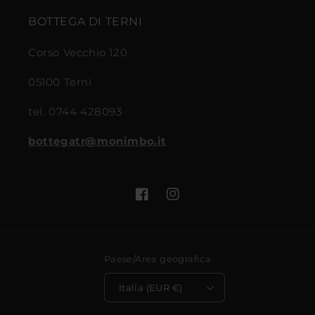
BOTTEGA DI TERNI
Corso Vecchio 120
05100 Terni
tel. 0744 428093
bottegatr@monimbo.it
Facebook
Instagram
Paese/Area geografica
Italia (EUR €)