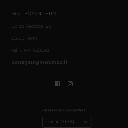
BOTTEGA DI TERNI
Corso Vecchio 120
05100 Terni
tel. 0744 428093
bottegatr@monimbo.it
Facebook
Instagram
Paese/Area geografica
Italia (EUR €)