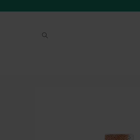
Vai
direttamente
ai contenuti
Passa alle
informazioni
sul prodotto