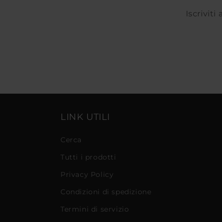
Iscriviti
LINK UTILI
Cerca
Tutti i prodotti
Privacy Policy
Condizioni di spedizione
Termini di servizio