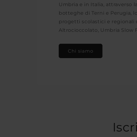
Umbria e in Italia, attraverso l
botteghe di Terni e Perugia, l
progetti scolastici e regional
Altrocioccolato, Umbria Slow 
Chi siamo
Iscr