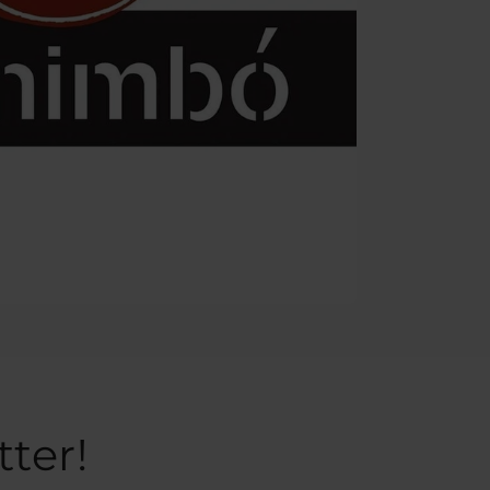
tter!