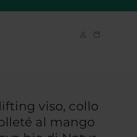
Accedi
Carrello
lifting viso, collo
olleté al mango