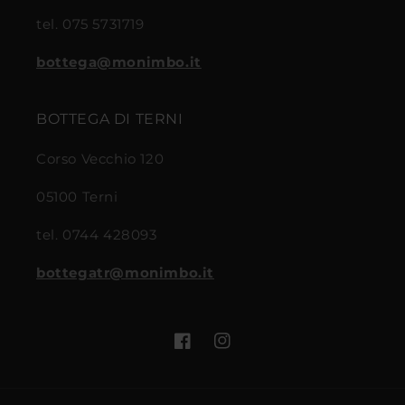
tel. 075 5731719
bottega@monimbo.it
BOTTEGA DI TERNI
Corso Vecchio 120
05100 Terni
tel. 0744 428093
bottegatr@monimbo.it
Facebook
Instagram