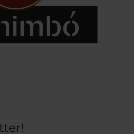
tter!