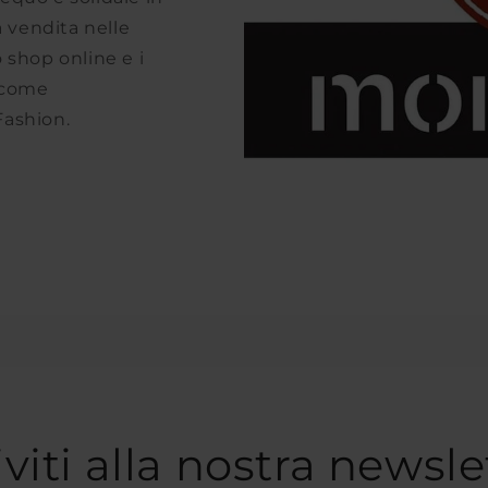
a vendita nelle
o shop online e i
i come
Fashion.
iviti alla nostra newsle