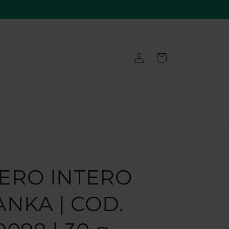
Accedi
Carrello
ERO INTERO
ANKA | COD.