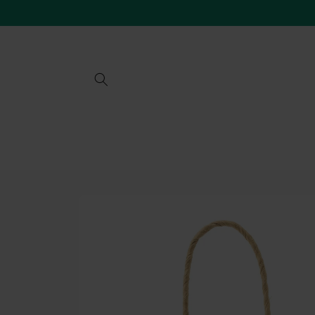
Vai
direttamente
ai contenuti
Passa alle
informazioni
sul prodotto