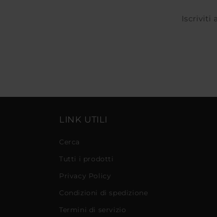
Iscriviti
LINK UTILI
Cerca
Tutti i prodotti
Privacy Policy
Condizioni di spedizione
Termini di servizio