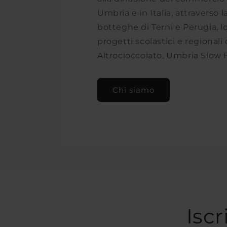
Umbria e in Italia, attraverso l
botteghe di Terni e Perugia, l
progetti scolastici e regional
Altrocioccolato, Umbria Slow 
Chi siamo
Iscr